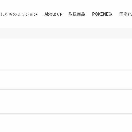
たしたちのミッション
About us
取扱商品
POKENEGI
国産ね