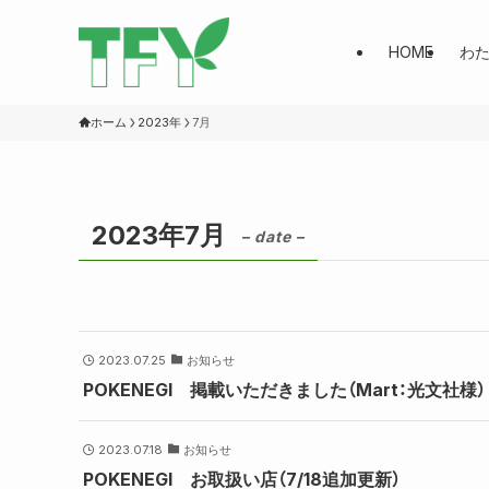
HOME
わ
ホーム
2023年
7月
2023年7月
– date –
2023.07.25
お知らせ
POKENEGI 掲載いただきました（Mart：光文社様）
2023.07.18
お知らせ
POKENEGI お取扱い店（7/18追加更新）