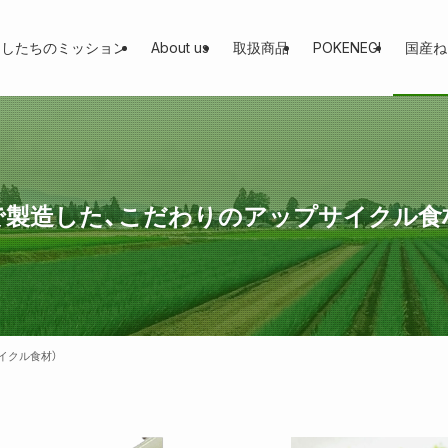
たしたちのミッション
About us
取扱商品
POKENEGI
国産ね
で製造した、こだわりのアップサイクル食
イクル食材）