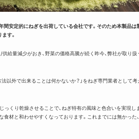
年間安定的にねぎを出荷している会社です。そのため本製品は
ります。
/供給量減少がおき、野菜の価格高騰が続く昨今、弊社が取り扱
方法以外で出来ることは何かないか？」をねぎ専門業者として考
でじっくり乾燥させることで、ねぎ特有の風味と色合いを実現し
々な食材と和わせやすくなっております。これまでには無かった