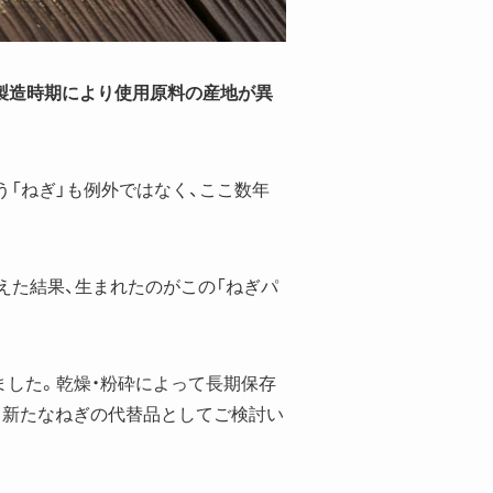
製造時期により使用原料の産地が異
う「ねぎ」も例外ではなく、ここ数年
えた結果、生まれたのがこの「ねぎパ
ました。乾燥・粉砕によって長期保存
、新たなねぎの代替品としてご検討い