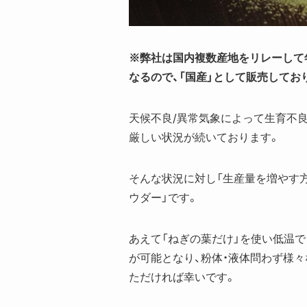
※弊社は国内複数産地をリレーして
なるので、「国産」として販売してお
天候不良/異常気象によって生育不良
厳しい状況が続いております。
そんな状況に対し「生産量を増やす
ウダー」です。
あえて「ねぎの葉だけ」を使い低温
が可能となり、粉体・液体問わず様
ただければ幸いです。