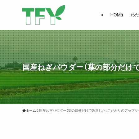
HOME
わ
国産ねぎパウダー（葉の部分だけ
ホーム
国産ねぎパウダー（葉の部分だけで製造した、こだわりのアップサ