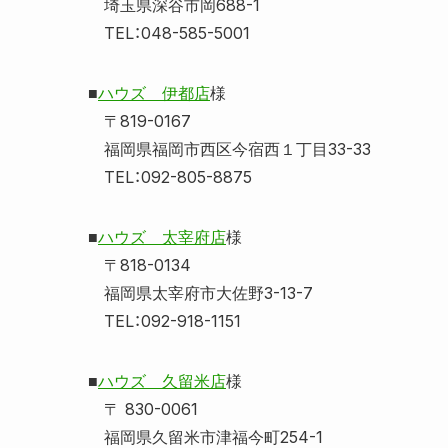
埼玉県深谷市岡688-1
TEL：048-585-5001
■
ハウズ 伊都店
様
〒819-0167
福岡県福岡市西区今宿西１丁目33-33
TEL：092-805-8875
■
ハウズ 太宰府店
様
〒818-0134
福岡県太宰府市大佐野3-13-7
TEL：092-918-1151
■
ハウズ 久留米店
様
〒 830-0061
福岡県久留米市津福今町254-1