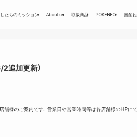
たしたちのミッション
About us
取扱商品
POKENEGI
国産ね
6/2追加更新）
いる店舗様のご案内です。営業日や営業時間等は各店舗様のHPに