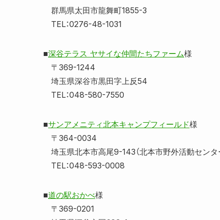
群馬県太田市龍舞町1855-3
TEL：0276-48-1031
■
深谷テラス ヤサイな仲間たちファーム
様
〒369-1244
埼玉県深谷市黒田字上反54
TEL：048-580-7550
■
サンアメニティ北本キャンプフィールド
様
〒364-0034
埼玉県北本市高尾9-143（北本市野外活動センタ
TEL：048-593-0008
■
道の駅おかべ
様
〒369-0201