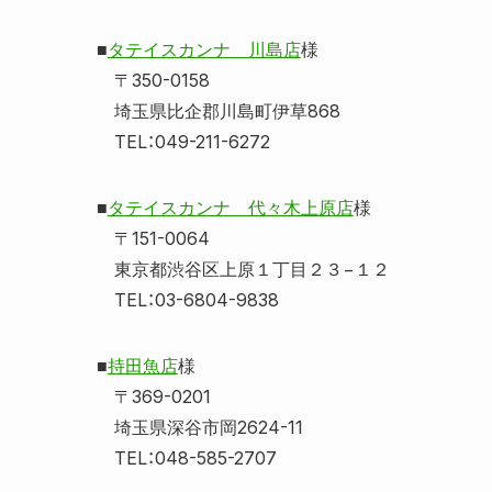
■
タテイスカンナ 川島店
様
〒350-0158
埼玉県比企郡川島町伊草868
TEL：049-211-6272
■
タテイスカンナ 代々木上原店
様
〒151-0064
東京都渋谷区上原１丁目２３−１２
TEL：03-6804-9838
■
持田魚店
様
〒369-0201
埼玉県深谷市岡2624-11
TEL：048-585-2707