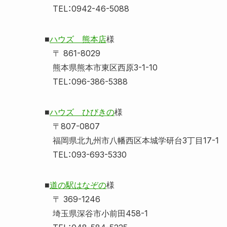
TEL：0942-46-5088
■
ハウズ 熊本店
様
〒 861-8029
熊本県熊本市東区西原3-1-10
TEL：096-386-5388
■
ハウズ ひびきの
様
〒807-0807
福岡県北九州市八幡西区本城学研台3丁目17-1
TEL：093-693-5330
■
道の駅はなぞの
様
〒 369-1246
埼玉県深谷市小前田458-1