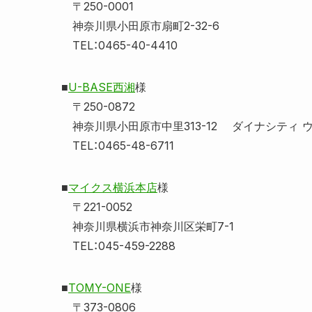
〒250-0001
神奈川県小田原市扇町2-32-6
TEL：0465-40-4410
■
U-BASE西湘
様
〒250-0872
神奈川県小田原市中里313-12 ダイナシティ 
TEL：0465-48-6711
■
マイクス横浜本店
様
〒221-0052
神奈川県横浜市神奈川区栄町7-1
TEL：045-459-2288
■
TOMY-ONE
様
〒373-0806