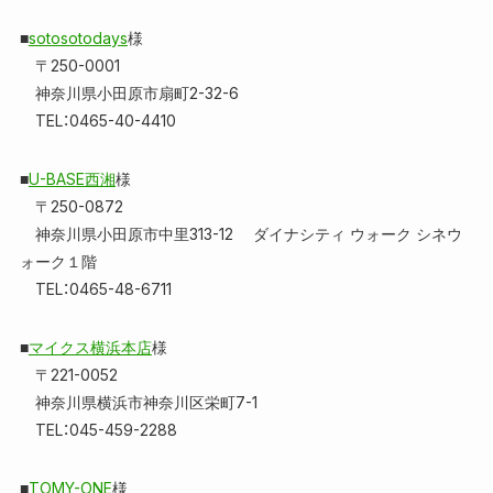
■
sotosotodays
様
〒250-0001
神奈川県小田原市扇町2-32-6
TEL：0465-40-4410
■
U-BASE西湘
様
〒250-0872
神奈川県小田原市中里313-12 ダイナシティ ウォーク シネウ
ォーク１階
TEL：0465-48-6711
■
マイクス横浜本店
様
〒221-0052
神奈川県横浜市神奈川区栄町7-1
TEL：045-459-2288
■
TOMY-ONE
様