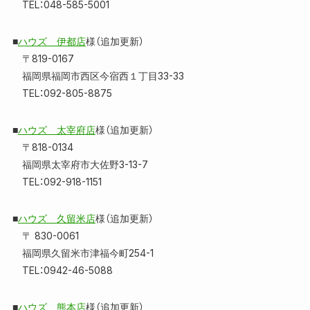
TEL：048-585-5001
■
ハウズ 伊都店
様（追加更新）
〒819-0167
福岡県福岡市西区今宿西１丁目33-33
TEL：092-805-8875
■
ハウズ 太宰府店
様（追加更新）
〒818-0134
福岡県太宰府市大佐野3-13-7
TEL：092-918-1151
■
ハウズ 久留米店
様（追加更新）
〒 830-0061
福岡県久留米市津福今町254-1
TEL：0942-46-5088
■
ハウズ 熊本店
様（追加更新）