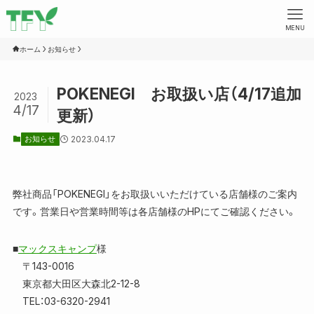
MENU
ホーム
お知らせ
POKENEGI お取扱い店（4/17追加
2023
4/17
更新）
お知らせ
2023.04.17
弊社商品「POKENEGI」をお取扱いいただけている店舗様のご案内
です。営業日や営業時間等は各店舗様のHPにてご確認ください。
■
マックスキャンプ
様
〒143-0016
東京都大田区大森北2-12-8
TEL：03-6320-2941