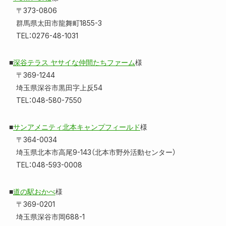
〒373-0806
群馬県太田市龍舞町1855-3
TEL：0276-48-1031
■
深谷テラス ヤサイな仲間たちファーム
様
〒369-1244
埼玉県深谷市黒田字上反54
TEL：048-580-7550
■
サンアメニティ北本キャンプフィールド
様
〒364-0034
埼玉県北本市高尾9-143（北本市野外活動センター）
TEL：048-593-0008
■
道の駅おかべ
様
〒369-0201
埼玉県深谷市岡688-1