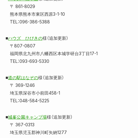
〒 861-8029
熊本県熊本市東区西原3-1-10
TEL：096-386-5388
■
ハウズ ひびきの
様（追加更新）
〒807-0807
福岡県北九州市八幡西区本城学研台3丁目17-1
TEL：093-693-5330
■
道の駅はなぞの
様（追加更新）
〒 369-1246
埼玉県深谷市小前田458-1
TEL：048-584-5225
■
城峯公園キャンプ場
様（追加更新）
〒 367-0313
埼玉県児玉郡神川町矢納1277