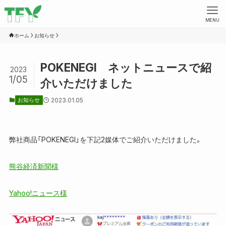
MENU
ホーム
お知らせ
POKENEGI ネットニュースで紹
2023
1/05
介いただけました
お知らせ
2023.01.05
弊社商品「POKENEGI」を下記2媒体でご紹介いただけました。
熊谷経済新聞様
Yahoo!ニュース様